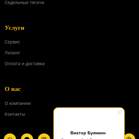
Седельные тягачи
Услуги
Сервис
Лизинг
Оплата и доставка
О нас
О компании
Контакты
Виктор Буянкин