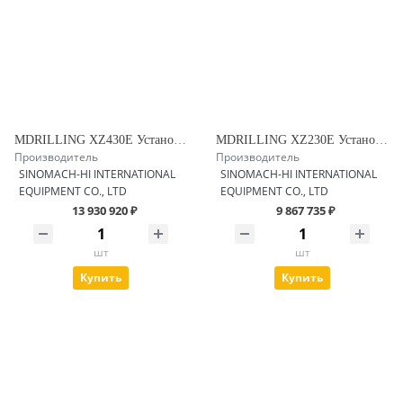
MDRILLING XZ430E Установка ГНБ
MDRILLING XZ230E Установка ГНБ
Производитель
Производитель
SINOMACH-HI INTERNATIONAL
SINOMACH-HI INTERNATIONAL
EQUIPMENT CO., LTD
EQUIPMENT CO., LTD
13 930 920 ₽
9 867 735 ₽
шт
шт
Купить
Купить