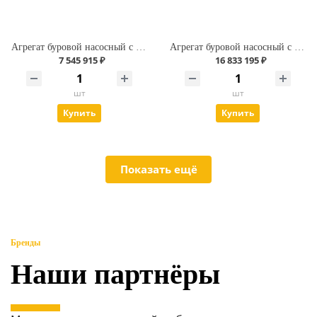
Агрегат буровой насосный с макс. производительностью 1500 л/мин.
Агрегат буровой насосный с макс. производительностью 2500 л/мин
7 545 915 ₽
16 833 195 ₽
шт
шт
Купить
Купить
Показать ещё
Бренды
Наши партнёры