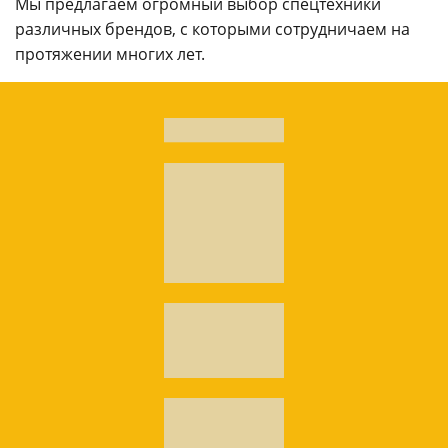
Мы предлагаем огромный выбор спецтехники
различных брендов, с которыми сотрудничаем на
протяжении многих лет.