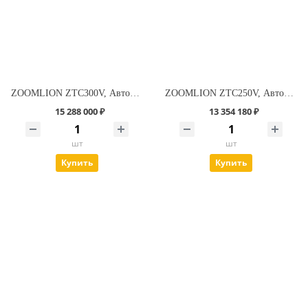
ZOOMLION ZTC300V, Автокран 30 т.
ZOOMLION ZTC250V, Автокран 25 т.
15 288 000 ₽
13 354 180 ₽
шт
шт
Купить
Купить