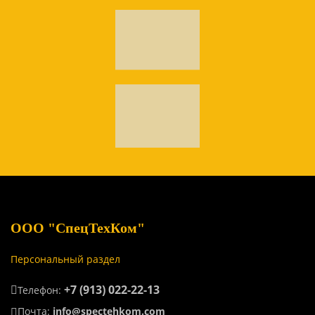
ООО "СпецТехКом"
Персональный раздел
+7 (913) 022-22-13
Телефон:
Почта:
info@spectehkom.com