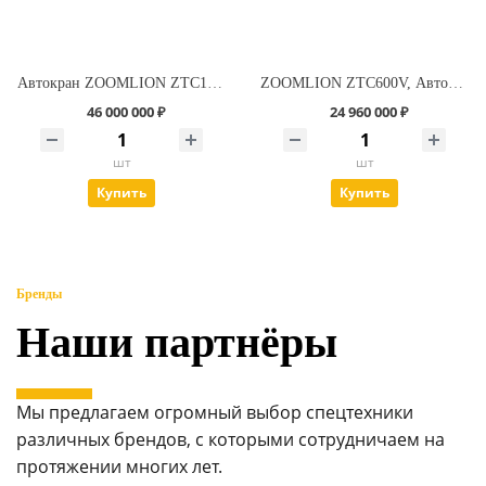
Автокран ZOOMLION ZTC1000V
ZOOMLION ZTC600V, Автокран 60 т.
46 000 000 ₽
24 960 000 ₽
шт
шт
Купить
Купить
Бренды
Наши партнёры
Мы предлагаем огромный выбор спецтехники
различных брендов, с которыми сотрудничаем на
протяжении многих лет.