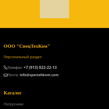
ООО "СпецТехКом"
Персональный раздел
+7 (913) 022-22-13
Телефон:
Почта:
info@spectehkom.com
Каталог
Погрузчики