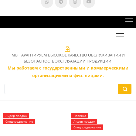
МЫ ГАРАНТИРУЕМ ВЫСОКОЕ КАЧЕСТВО ОБСЛУЖИВАНИЯ И
БЕЗОПАСНОСТЬ ЭКСПЛУАТАЦИИ ПРОДУКЦИИ.
Мы работаем с государственными и коммерческими
организациями и физ. лицами.
Лидер продаж
Новинка
Спецпредложение
Лидер продаж
Спецпредложение