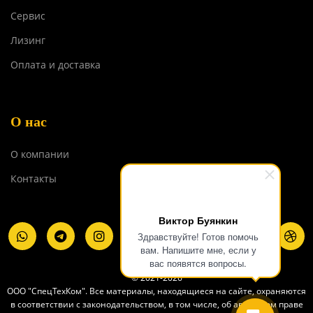
Сервис
Лизинг
Оплата и доставка
О нас
О компании
Контакты
Виктор Буянкин
Здравствуйте! Готов помочь
вам. Напишите мне, если у
вас появятся вопросы.
© 2021-2026
ООО "СпецТехКом". Все материалы, находящиеся на сайте, охраняются
в соответствии с законодательством, в том числе, об авторском праве