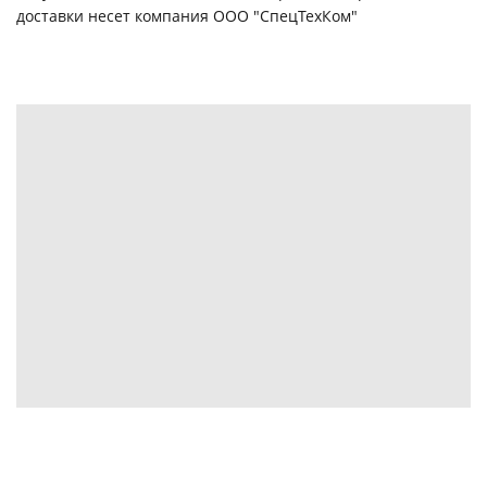
доставки несет компания ООО "СпецТехКом"