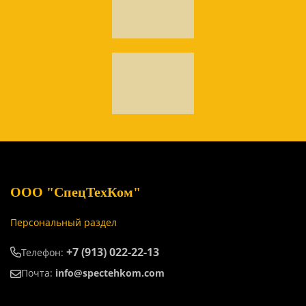
ООО "СпецТехКом"
Персональный раздел
+7 (913) 022-22-13
Телефон:
Почта:
info@spectehkom.com