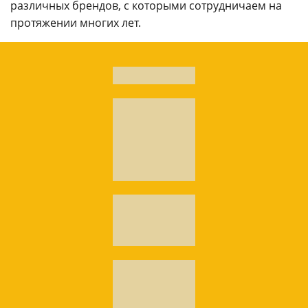
различных брендов, с которыми сотрудничаем на
протяжении многих лет.