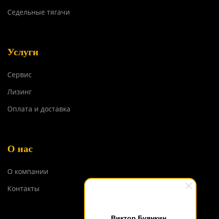
Седельные тягачи
Услуги
Сервис
Лизинг
Оплата и доставка
О нас
О компании
Контакты
Виктор Буянкин