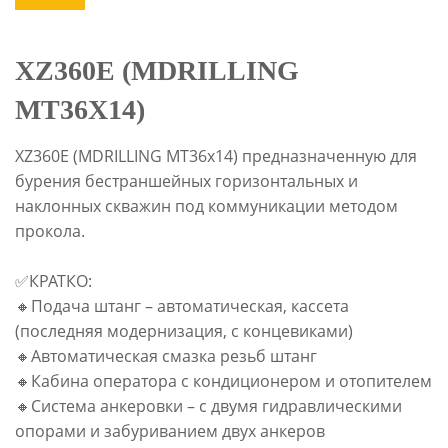
XZ360E (MDRILLING
MT36X14)
XZ360E (MDRILLING MT36x14) предназначенную для
бурения бестраншейных горизонтальных и
наклонных скважин под коммуникации методом
прокола.
✅КРАТКО:
🔸Подача штанг – автоматическая, кассета
(последняя модернизация, с концевиками)
🔸Автоматическая смазка резьб штанг
🔸Кабина оператора с кондиционером и отопителем
🔸Система анкеровки – с двумя гидравлическими
опорами и забуриванием двух анкеров