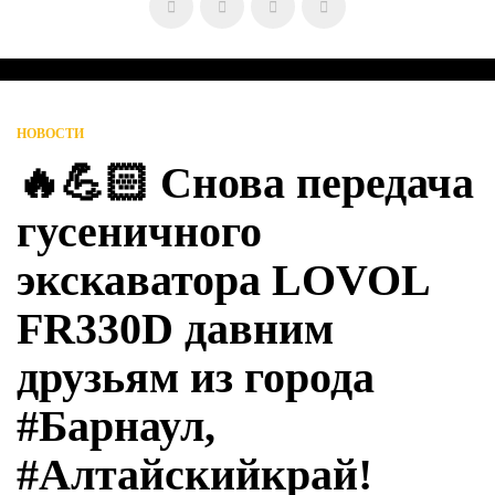
НОВОСТИ
🔥💪🏻 Снова передача
гусеничного
экскаватора LOVOL
FR330D давним
друзьям из города
#Барнаул,
#Алтайскийкрай!