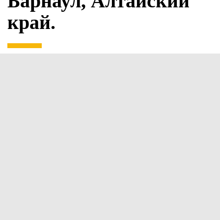
Барнаул, Алтайский
край.