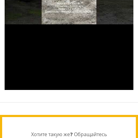
Хотите такую же❓ Обращайтесь