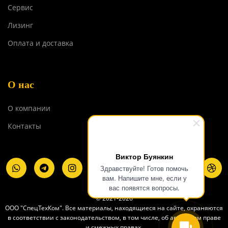
Сервис
Лизинг
Оплата и доставка
О нас
О компании
Контакты
Виктор Буянкин
Здравствуйте! Готов помочь
вам. Напишите мне, если у
вас появятся вопросы.
© 2021-2026
ООО "СпецТехКом". Все материалы, находящиеся на сайте, охраняются
в соответствии с законодательством, в том числе, об авторском праве
и смежных правах.