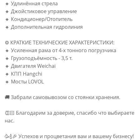
🔸 Удлинённая стрела
🔸 Джойстиковое управление
🔸 Кондиционер/Отопитель
🔸 Дополнительная гидролиния
⚙️ КРАТКИЕ ТЕХНИЧЕСКИЕ ХАРАКТЕРИСТИКИ:
🔸 Усиленная рама от 4-х тонного погрузчика
🔸 Грузоподъёмность - 3,5 т.
🔸 Двигателя Weichai
🔸 КПП Hangchi
🔸 Мосты LOVOL
🚚 Забрали самовывозом со стоянки хранения.
👏🏻 Благодарим за доверие, спасибо что выбираете
нас.
🥳🍾🎉 Успехов и процветания вам и вашему бизнесу!