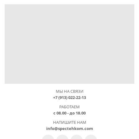
МЫ НА СВЯЗИ
+7 (913) 022-22-13
РАБОТАЕМ
с 08.00 - до 18.00
НАПИШИТЕ НАМ
info@spectehkom.com