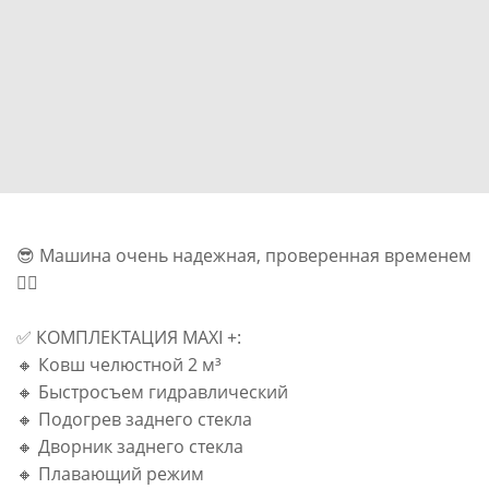
😎 Машина очень надежная, проверенная временем
☝🏻
✅ КОМПЛЕКТАЦИЯ MAXI +:
🔸 Ковш челюстной 2 м³
🔸 Быстросъем гидравлический
🔸 Подогрев заднего стекла
🔸 Дворник заднего стекла
🔸 Плавающий режим