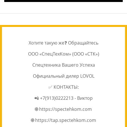
Хотите такую же❓ Обращайтесь
ООО «СпецТехКом» (ООО «СТК»)
Спецтехника Вашего Успеха
Официальный дилер LOVOL
✅ КОНТАКТЫ:
📲 +7(913)0222213 - Виктор
🌐 https://spectehkom.com
🌐 https://tap.spectehkom.com