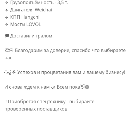
🔸 Грузоподъёмность - 3,5 т.
🔸 Двигателя Weichai
🔸 КПП Hangchi
🔸 Мосты LOVOL
🚚 Доставили тралом.
👏🏻 Благодарим за доверие, спасибо что выбираете
нас.
🥳🍾🎉 Успехов и процветания вам и вашему бизнесу!
И снова ждем к нам 🤝 Всем пока👋🏻
‼️ Приобретая спецтехнику - выбирайте
проверенных поставщиков