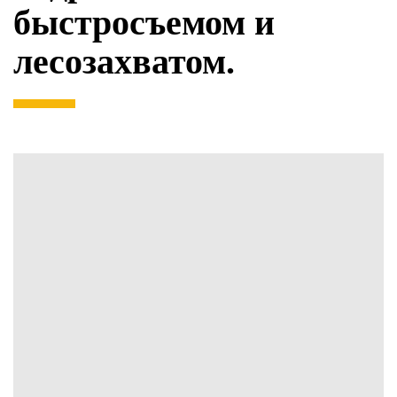
быстросъемом и
лесозахватом.