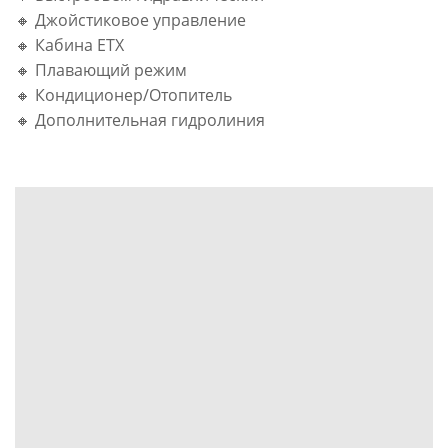
🔸 Джойстиковое управление
🔸 Кабина ETX
🔸 Плавающий режим
🔸 Кондиционер/Отопитель
🔸 Дополнительная гидролиния