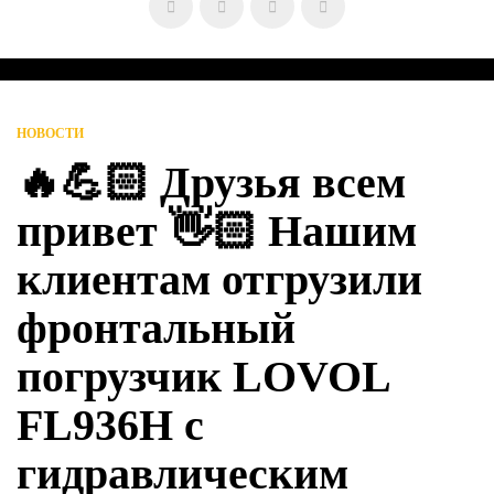
НОВОСТИ
🔥💪🏻 Друзья всем
привет 👋🏻 Нашим
клиентам отгрузили
фронтальный
погрузчик LOVOL
FL936H с
гидравлическим