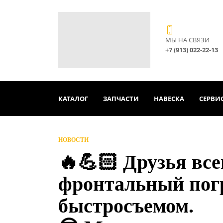
МЫ НА СВЯЗИ
+7 (913) 022-22-13
КАТАЛОГ
ЗАПЧАСТИ
НАВЕСКА
СЕРВИ
НОВОСТИ
🔥💪🏻 Друзья вс
фронтальный пог
быстросъемом.