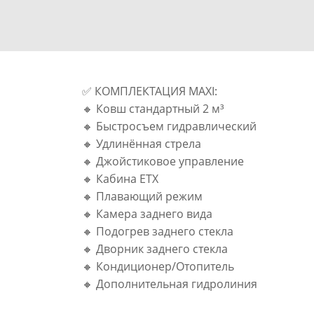
✅ КОМПЛЕКТАЦИЯ MAXI:
🔸 Ковш стандартный 2 м³
🔸 Быстросъем гидравлический
🔸 Удлинённая стрела
🔸 Джойстиковое управление
🔸 Кабина ETX
🔸 Плавающий режим
🔸 Камера заднего вида
🔸 Подогрев заднего стекла
🔸 Дворник заднего стекла
🔸 Кондиционер/Отопитель
🔸 Дополнительная гидролиния