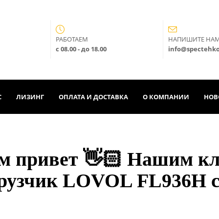
РАБОТАЕМ
НАПИШИТЕ НА
с 08.00 - до 18.00
info@spectehk
С
ЛИЗИНГ
ОПЛАТА И ДОСТАВКА
О КОМПАНИИ
НОВ
ем привет 👋🏻 Нашим к
рузчик LOVOL FL936H с