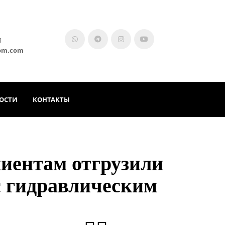
М
om.com
ОСТИ
КОНТАКТЫ
лиентам отгрузили
 гидравлическим