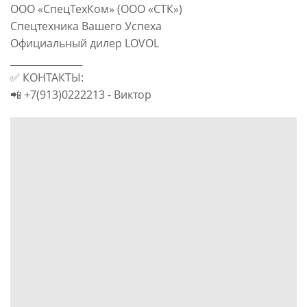
ООО «СпецТехКом» (ООО «СТК»)
Спецтехника Вашего Успеха
Официальный дилер LOVOL
_______________
✅ КОНТАКТЫ:
📲 +7(913)0222213 - Виктор