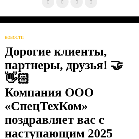
НОВОСТИ
Дорогие клиенты,
партнеры, друзья! 🤝
👋🏻
Компания ООО
«СпецТехКом»
поздравляет вас с
наступающим 2025