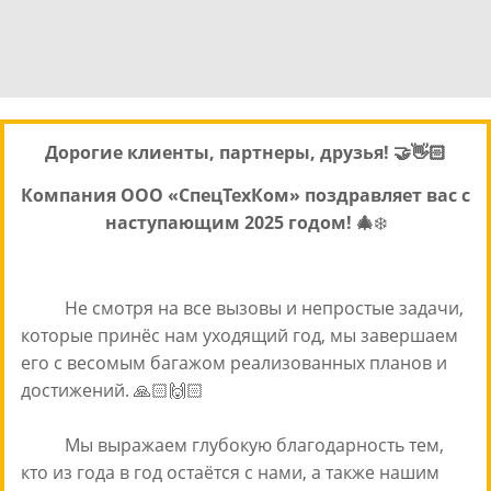
Дорогие клиенты, партнеры, друзья! 🤝👋🏻
Компания ООО «СпецТехКом» поздравляет вас с
наступающим 2025 годом! 🎄
❄️
Не смотря на все вызовы и непростые задачи,
которые принёс нам уходящий год, мы завершаем
его с весомым багажом реализованных планов и
достижений. 🙏🏻🙌🏻
Мы выражаем глубокую благодарность тем,
кто из года в год остаётся с нами, а также нашим