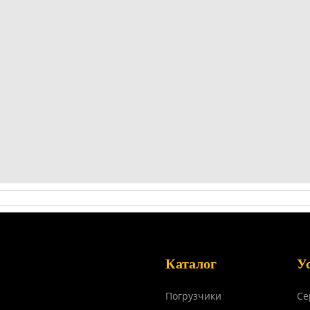
Каталог
У
Погрузчики
Се