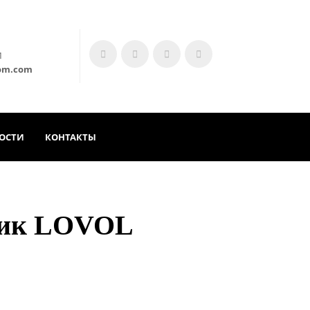
М
om.com
ОСТИ
КОНТАКТЫ
чик LOVOL