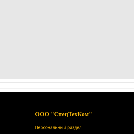
ООО "СпецТехКом"
Персональный раздел