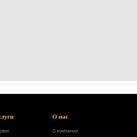
слуги
О нас
рвис
О компании