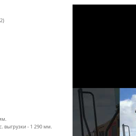
2)
мм.
 выгрузки - 1 290 мм.