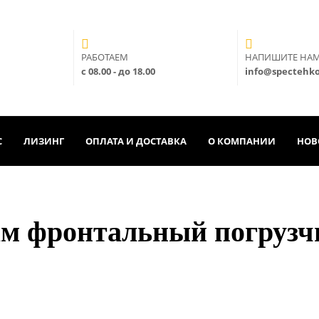
РАБОТАЕМ
НАПИШИТЕ НА
с 08.00 - до 18.00
info@spectehk
С
ЛИЗИНГ
ОПЛАТА И ДОСТАВКА
О КОМПАНИИ
НОВ
ам фронтальный погруз