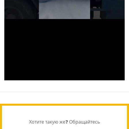
Хотите такую же❓ Обращайтесь