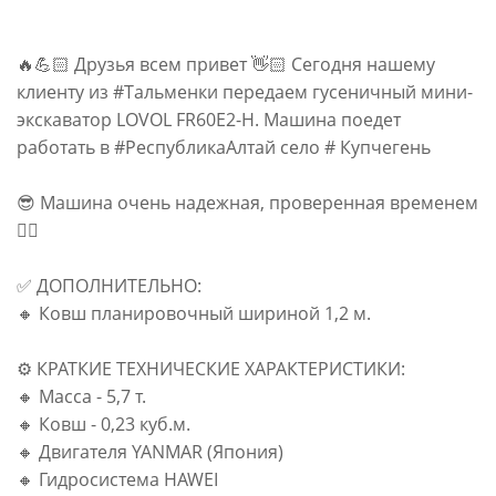
🔥💪🏻 Друзья всем привет 👋🏻 Сегодня нашему
клиенту из #Тальменки передаем гусеничный мини-
экскаватор LOVOL FR60E2-H. Машина поедет
работать в #РеспубликаАлтай село # Купчегень
😎 Машина очень надежная, проверенная временем
☝🏻
✅ ДОПОЛНИТЕЛЬНО:
🔸 Ковш планировочный шириной 1,2 м.
⚙ КРАТКИЕ ТЕХНИЧЕСКИЕ ХАРАКТЕРИСТИКИ:
🔸 Масса - 5,7 т.
🔸 Ковш - 0,23 куб.м.
🔸 Двигателя YANMAR (Япония)
🔸 Гидросистема HAWEI